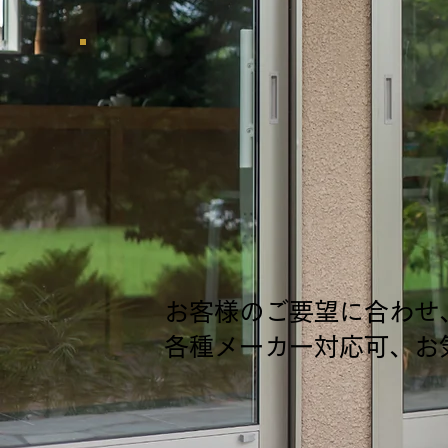
安心と快
ドアとシャッ
有限会社 郡
お客様のご要望に合わせ
各種メーカー対応可、お