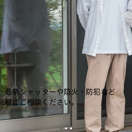
適な住まいを支える
ターとエクステリアは
山シャッターサービスへ
、最新シャッターや防火・防犯など
気軽にご相談ください。