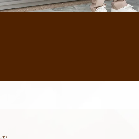
ッターサービスでは、シャッターやドア
まで幅広く対応しています。お客様一人
提供し、経験豊富なスタッフが住環境の
に対応し、無料の相談・見積サービスも
んか