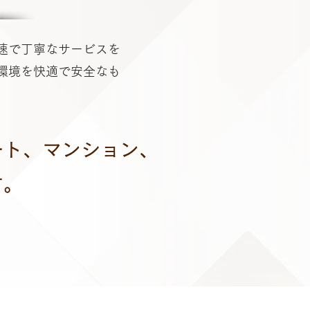
速で丁寧なサービスを
環境を快適で安全なも
ート、マンション、
す。