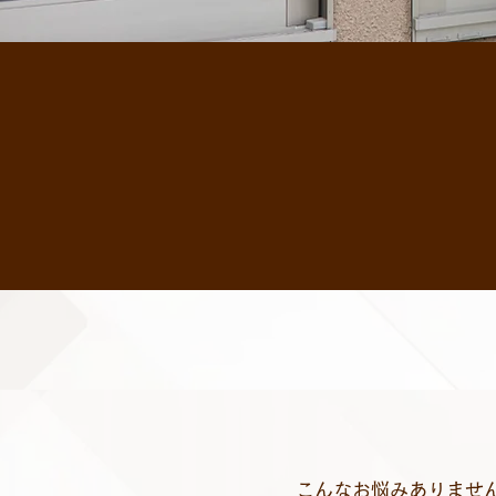
有限会社 郡山シャ
から定期点検、修理
わせたサービスをご
ます。福島県内全域
こんなお悩みありませ