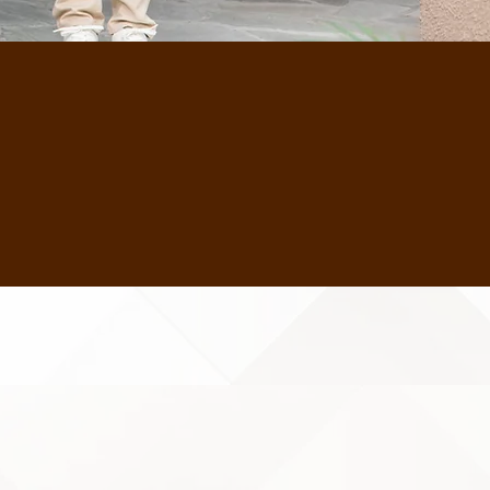
、エクステリアの販売
ひとりのご要望に合
快適さをサポートし
実施しています。